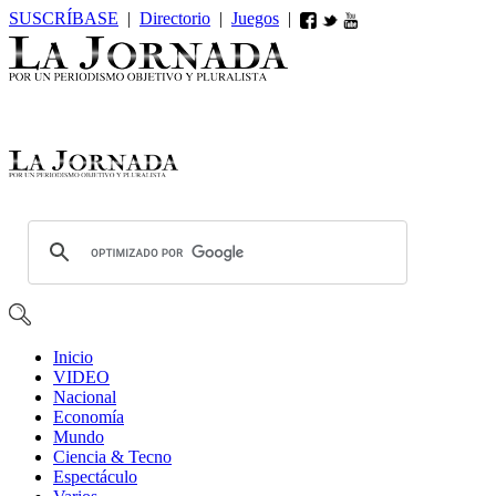
SUSCRÍBASE
|
Directorio
|
Juegos
|
Inicio
VIDEO
Nacional
Economía
Mundo
Ciencia & Tecno
Espectáculo