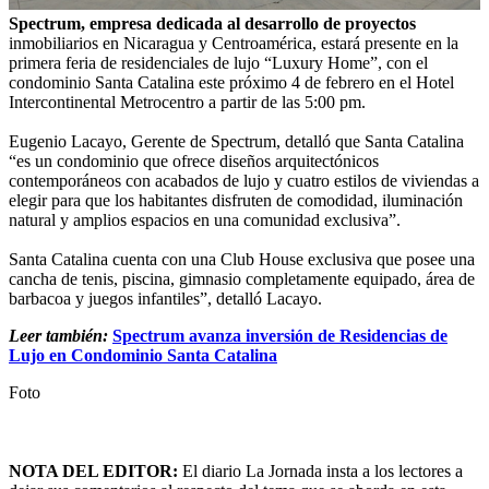
Spectrum, empresa dedicada al desarrollo de proyectos
inmobiliarios en Nicaragua y Centroamérica, estará presente en la
primera feria de residenciales de lujo “Luxury Home”, con el
condominio Santa Catalina este próximo 4 de febrero en el Hotel
Intercontinental Metrocentro a partir de las 5:00 pm.
Eugenio Lacayo, Gerente de Spectrum, detalló que Santa Catalina
“es un condominio que ofrece diseños arquitectónicos
contemporáneos con acabados de lujo y cuatro estilos de viviendas a
elegir para que los habitantes disfruten de comodidad, iluminación
natural y amplios espacios en una comunidad exclusiva”.
Santa Catalina cuenta con una Club House exclusiva que posee una
cancha de tenis, piscina, gimnasio completamente equipado, área de
barbacoa y juegos infantiles”, detalló Lacayo.
Leer también:
Spectrum avanza inversión de Residencias de
Lujo en Condominio Santa Catalina
Foto
NOTA DEL EDITOR:
El diario La Jornada insta a los lectores a