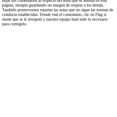
dejar sus comentarios al respecto del tema que se aborda en esta
página, siempre guardando un margen de respeto a los demás.
También promovemos reportar las notas que no sigan las normas de
conducta establecidas. Donde está el comentario, clic en Flag si
siente que se le irrespetó y nuestro equipo hará todo lo necesario
para corregirlo.