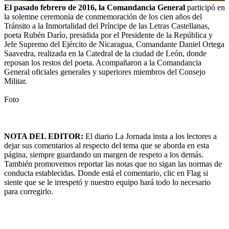
El pasado febrero de 2016, la Comandancia General
participó en
la solemne ceremonia de conmemoración de los cien años del
Tránsito a la Inmortalidad del Príncipe de las Letras Castellanas,
poeta Rubén Darío, presidida por el Presidente de la República y
Jefe Supremo del Ejército de Nicaragua, Comandante Daniel Ortega
Saavedra, realizada en la Catedral de la ciudad de León, donde
reposan los restos del poeta. Acompañaron a la Comandancia
General oficiales generales y superiores miembros del Consejo
Militar.
Foto
NOTA DEL EDITOR:
El diario La Jornada insta a los lectores a
dejar sus comentarios al respecto del tema que se aborda en esta
página, siempre guardando un margen de respeto a los demás.
También promovemos reportar las notas que no sigan las normas de
conducta establecidas. Donde está el comentario, clic en Flag si
siente que se le irrespetó y nuestro equipo hará todo lo necesario
para corregirlo.