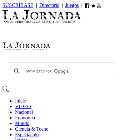
SUSCRÍBASE
|
Directorio
|
Juegos
|
Inicio
VIDEO
Nacional
Economía
Mundo
Ciencia & Tecno
Espectáculo