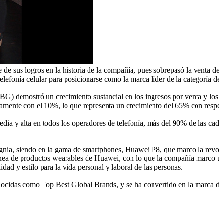
de sus logros en la historia de la compañía, pues sobrepasó la venta d
elefonía celular para posicionarse como la marca líder de la categoría 
) demostró un crecimiento sustancial en los ingresos por venta y los 
amente con el 10%, lo que representa un crecimiento del 65% con respe
 alta en todos los operadores de telefonía, más del 90% de las cadena
gnia, siendo en la gama de smartphones, Huawei P8, que marco la revol
ínea de productos wearables de Huawei, con lo que la compañía marco un 
dad y estilo para la vida personal y laboral de las personas.
cidas como Top Best Global Brands, y se ha convertido en la marca de 