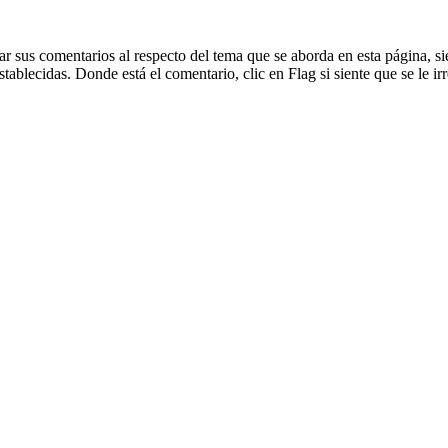
dejar sus comentarios al respecto del tema que se aborda en esta página
blecidas. Donde está el comentario, clic en Flag si siente que se le irr