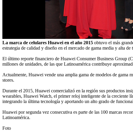
La marca de celulares Huawei en el año 2015
obtuvo el más grande 
estrategia de calidad y diseño en el mercado de gama media y alta de t
El último reporte financiero de Huawei Consumer Business Group (CBG
millones de unidades, de las que Latinoamérica contribuye aproximad
Actualmente, Huawei vende una amplia gama de modelos de gama media y
stores.
Durante el 2015, Huawei comercializó en la región sus productos insi
wearables, Huawei Watch, el primer reloj inteligente de la creciente l
integrando la última tecnología y aportando un alto grado de funcionali
Huawei por segunda vez consecutiva es parte de las 100 marcas recono
Latinoamérica.
Foto