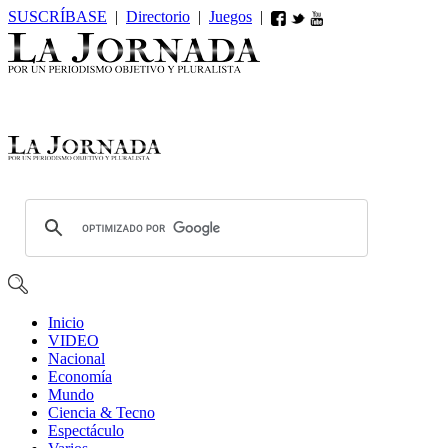
SUSCRÍBASE
|
Directorio
|
Juegos
|
Inicio
VIDEO
Nacional
Economía
Mundo
Ciencia & Tecno
Espectáculo