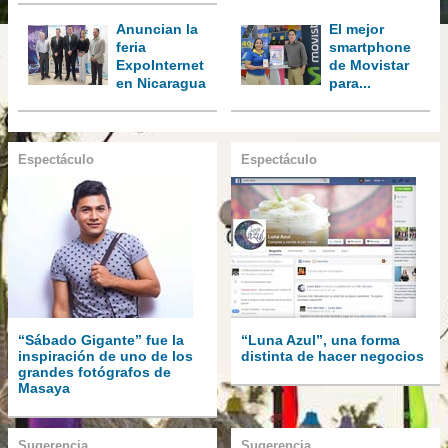
Anuncian la
El mejor
feria
smartphone
ExpoInternet
de Movistar
en Nicaragua
para...
Espectáculo
Espectáculo
“Sábado Gigante” fue la
“Luna Azul”, una forma
inspiración de uno de los
distinta de hacer negocios
grandes fotógrafos de
Masaya
Sugerencia
Sugerencia