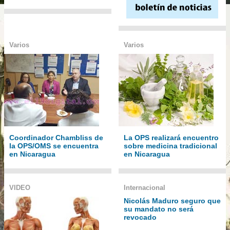
Varios
Varios
Coordinador Chambliss de
La OPS realizará encuentro
la OPS/OMS se encuentra
sobre medicina tradicional
en Nicaragua
en Nicaragua
VIDEO
Internacional
Nicolás Maduro seguro que
su mandato no será
revocado