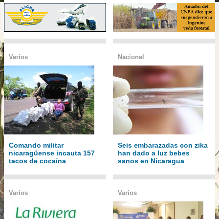
Varios
Nacional
Comando militar
Seis embarazadas con zika
nicaragüense incauta 157
han dado a luz bebes
tacos de cocaína
sanos en Nicaragua
Varios
Varios