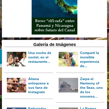
Galería de Imágenes
Una noche de
Compartí la
coctel, en el
increíble
restaurante...
experiencia
de...
Aitana
Zarpa el
enloquece a
Harmony of
sus fans de
the Seas, uno
Instagram
de los
cruceros...
Embajador
La Pampa