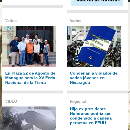
Varios
Varios
En Plaza 22 de Agosto de
Condenan a violador de
Managua será la XV Feria
varias jóvenes en
Nacional de la Tierra
Nicaragua
VIDEO
Regional
Hijo ex presidente
Honduras podría ser
condenado a cadena
perpetua en EEUU