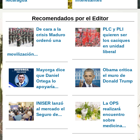
Nicaragua
interesantes
Recomendados por el Editor
De cara a la
PLC y PLI
crisis Maduro
quieren ser
ordenó una
los caciques
en unidad
liberal
movilización...
Mayorga dice
Obama critica
que Daniel
el muro de
Ortega lo
Donald Trump
apoyaría...
INISER lanzó
La OPS
al mercado el
realizará
Seguro de...
encuentro
sobre
medicina...