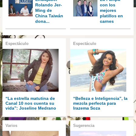
Rolando Jer-
con los
Ming de
mejores
China Taiwán
platillos en
dona...
carnes
Espectáculo
Espectáculo
“La estrella matutina de
“Belleza e Inteligencia”, la
Canal 10 nos cuenta su
mezcla perfecta para
vida”: Joseline Medrano
Irazema Soza
Varios
Sugerencia