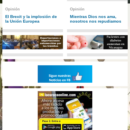
Opinión
Opinión
El Brexit y la implosión de
Mientras Dios nos ama,
la Unión Europea
nosotros nos repudiamos