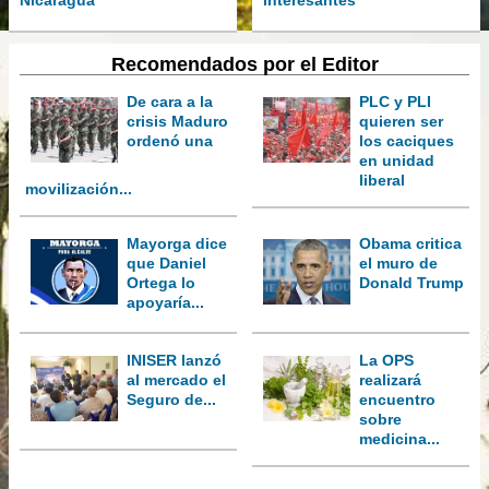
Nicaragua
interesantes
Recomendados por el Editor
De cara a la
PLC y PLI
crisis Maduro
quieren ser
ordenó una
los caciques
en unidad
liberal
movilización...
Mayorga dice
Obama critica
que Daniel
el muro de
Ortega lo
Donald Trump
apoyaría...
INISER lanzó
La OPS
al mercado el
realizará
Seguro de...
encuentro
sobre
medicina...