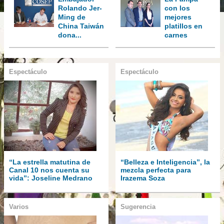
Rolando Jer-
con los
Ming de
mejores
China Taiwán
platillos en
dona...
carnes
Espectáculo
Espectáculo
“La estrella matutina de
“Belleza e Inteligencia”, la
Canal 10 nos cuenta su
mezcla perfecta para
vida”: Joseline Medrano
Irazema Soza
Varios
Sugerencia