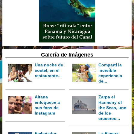
Galería de Imágenes
Una noche de
Compartí la
coctel, en el
increíble
restaurante...
experiencia
de...
Aitana
Zarpa el
enloquece a
Harmony of
sus fans de
the Seas, uno
Instagram
de los
cruceros...
Embajador
La Pampa