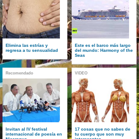
Elimina las estrías y
Este es el barco más largo
regresa a tu sensualidad
del mundo: Harmony of the
Seas
Recomendado
VIDEO
Invitan al IV festival
17 cosas que no sabes de
internacional de poesía en
tu cuerpo que son muy