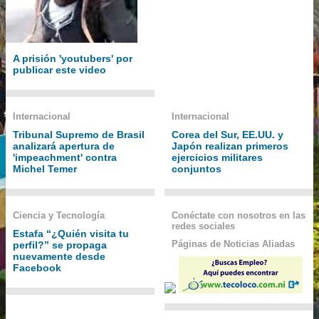
A prisión 'youtubers' por
publicar este video
Internacional
Internacional
Tribunal Supremo de Brasil
Corea del Sur, EE.UU. y
analizará apertura de
Japón realizan primeros
'impeachment' contra
ejercicios militares
Michel Temer
conjuntos
Ciencia y Tecnología
Conéctate con nosotros en las
redes sociales
Estafa “¿Quién visita tu
Páginas de Noticias Aliadas
perfil?” se propaga
nuevamente desde
Facebook