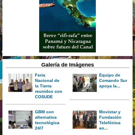
Galería de Imágenes
Feria
Equipo de
Nacional de
Comando Sur
la Tierra
apoya la...
reunidos con
COSUDE
GBM con
Movistar y
alternativa
Fundación
tecnológica
Telefónica
24/7
en...