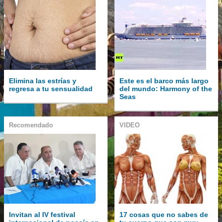
Elimina las estrías y
Este es el barco más largo
regresa a tu sensualidad
del mundo: Harmony of the
Seas
Recomendado
VIDEO
Invitan al IV festival
17 cosas que no sabes de