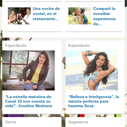
Una noche de
Compartí la
coctel, en el
increíble
restaurante...
experiencia
de...
Espectáculo
Espectáculo
“La estrella matutina de
“Belleza e Inteligencia”, la
Canal 10 nos cuenta su
mezcla perfecta para
vida”: Joseline Medrano
Irazema Soza
Varios
Sugerencia