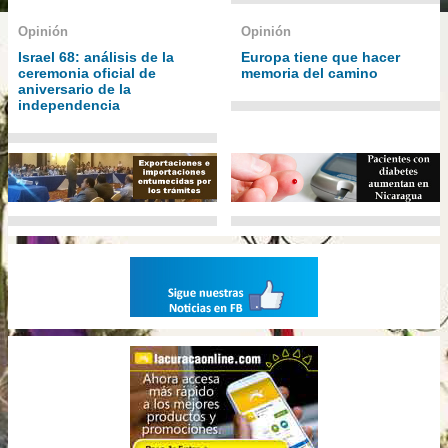
Opinión
Opinión
Israel 68: análisis de la
Europa tiene que hacer
ceremonia oficial de
memoria del camino
aniversario de la
independencia