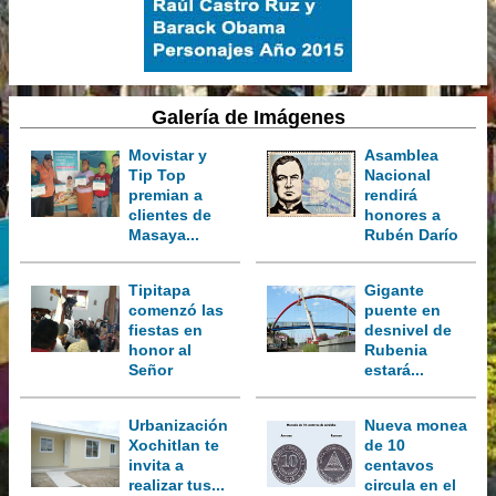
Galería de Imágenes
Movistar y
Asamblea
Tip Top
Nacional
premian a
rendirá
clientes de
honores a
Masaya...
Rubén Darío
Tipitapa
Gigante
comenzó las
puente en
fiestas en
desnivel de
honor al
Rubenia
Señor
estará...
Urbanización
Nueva monea
Xochitlan te
de 10
invita a
centavos
realizar tus...
circula en el