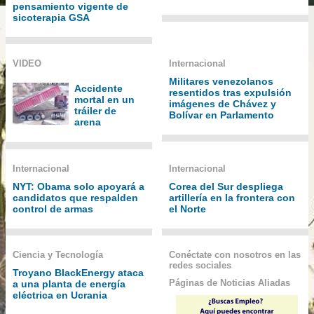
pensamiento vigente de
sicoterapia GSA
VIDEO
Internacional
Militares venezolanos
Accidente
resentidos tras expulsión
mortal en un
imágenes de Chávez y
tráiler de
Bolívar en Parlamento
arena
Internacional
Internacional
NYT: Obama solo apoyará a
Corea del Sur despliega
candidatos que respalden
artillería en la frontera con
control de armas
el Norte
Ciencia y Tecnología
Conéctate con nosotros en las
redes sociales
Troyano BlackEnergy ataca
Páginas de Noticias Aliadas
a una planta de energía
eléctrica en Ucrania