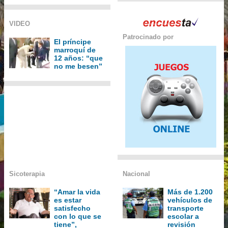
VIDEO
Patrocinado por
El príncipe
marroquí de
12 años: “que
no me besen”
Sicoterapia
Nacional
“Amar la vida
Más de 1.200
es estar
vehículos de
satisfecho
transporte
con lo que se
escolar a
tiene”,
revisión