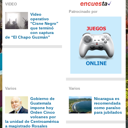
VIDEO
Patrocinado por
Video
operativo
“Cisne Negro”
que terminó
con captura
de “El Chapo Guzmán”
Varios
Varios
Gobierno de
Nicaragua es
Guatemala
recomendada
impone hoy
como paraíso
Orden Cinco
para jubilados
volcanes por
la unidad de Centroamérica
a magistrado Rosales