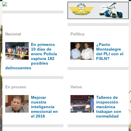
Nacional
Política
En primeros
¿Pacto
10 días de
Montealegre
enero Policía
del PLI con el
captura 182
FSLN?
posibles
delincuentes
En proceso
Varios
Mejorar
Talleres de
nuestra
inspección
inteligencia
mecánica
emocional en
trabajan con
el 2016
normalidad