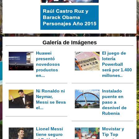
Galería de Imágenes
Huawei
El juego de
presentó
lotería
novedosos
Powerball
productos
será por 1.400
en...
millones..
Ni Ronaldo ni
Instalado
Neymar,
puente en
Messi se lleva
paso a
el...
desnivel de
Rubenia
Lionel Messi
Movistar y
tiene seguro
Tip Top