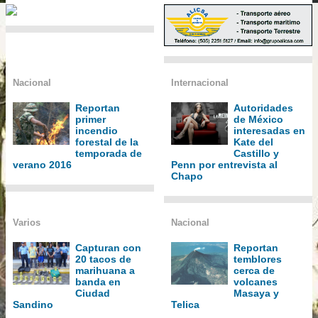
Nacional
Internacional
Reportan
Autoridades
primer
de México
incendio
interesadas en
forestal de la
Kate del
temporada de
Castillo y
verano 2016
Penn por entrevista al
Chapo
Varios
Nacional
Capturan con
Reportan
20 tacos de
temblores
marihuana a
cerca de
banda en
volcanes
Ciudad
Masaya y
Sandino
Telica