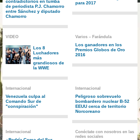
contradictorios en tumba
para 2017
de periodista P.J. Chamorro
entre Sánchez y diputado
Chamorro
VIDEO
Varios – Farándula
Los ganadores en los
Los 8
Premios Globos de Oro
Luchadores
2016
más
grandiosos de
la WWE
Internacional
Internacional
Venezuela culpa al
Peligroso sobrevuelo
Comando Sur de
bombardero nuclear B-52
"conspiración"
EEUU cerca de territorio
Norcoreano
Internacional
Conéctate con nosotros en las
redes sociales
¿Podría Corea del Sur