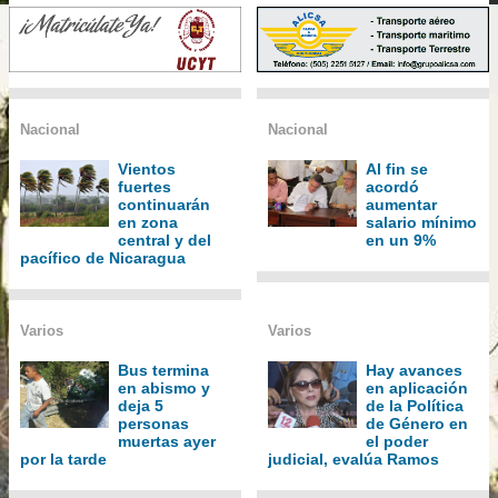
Nacional
Nacional
Vientos
Al fin se
fuertes
acordó
continuarán
aumentar
en zona
salario mínimo
central y del
en un 9%
pacífico de Nicaragua
Varios
Varios
Bus termina
Hay avances
en abismo y
en aplicación
deja 5
de la Política
personas
de Género en
muertas ayer
el poder
por la tarde
judicial, evalúa Ramos