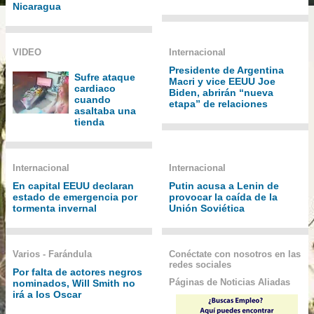
Nicaragua
VIDEO
Internacional
Presidente de Argentina
Sufre ataque
Macri y vice EEUU Joe
cardiaco
Biden, abrirán “nueva
cuando
etapa” de relaciones
asaltaba una
tienda
Internacional
Internacional
En capital EEUU declaran
Putin acusa a Lenin de
estado de emergencia por
provocar la caída de la
tormenta invernal
Unión Soviética
Varios - Farándula
Conéctate con nosotros en las
redes sociales
Por falta de actores negros
Páginas de Noticias Aliadas
nominados, Will Smith no
irá a los Oscar