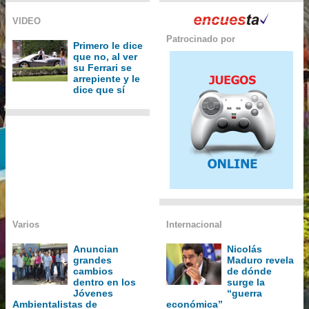
VIDEO
Patrocinado por
Primero le dice
que no, al ver
su Ferrari se
arrepiente y le
dice que sí
Varios
Internacional
Anuncian
Nicolás
grandes
Maduro revela
cambios
de dónde
dentro en los
surge la
Jóvenes
“guerra
Ambientalistas de
económica”