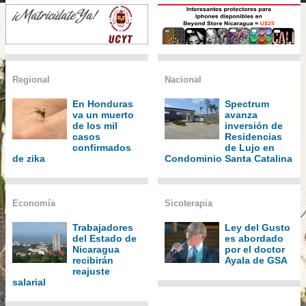
Regional
Nacional
En Honduras
Spectrum
va un muerto
avanza
de los mil
inversión de
casos
Residencias
confirmados
de Lujo en
de zika
Condominio Santa Catalina
Economía
Sicoterapia
Trabajadores
Ley del Gusto
del Estado de
es abordado
Nicaragua
por el doctor
recibirán
Ayala de GSA
reajuste
salarial