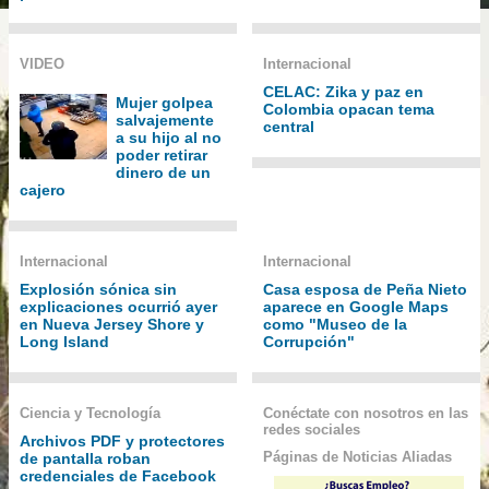
VIDEO
Internacional
CELAC: Zika y paz en
Mujer golpea
Colombia opacan tema
salvajemente
central
a su hijo al no
poder retirar
dinero de un
cajero
Internacional
Internacional
Explosión sónica sin
Casa esposa de Peña Nieto
explicaciones ocurrió ayer
aparece en Google Maps
en Nueva Jersey Shore y
como "Museo de la
Long Island
Corrupción"
Ciencia y Tecnología
Conéctate con nosotros en las
redes sociales
Archivos PDF y protectores
Páginas de Noticias Aliadas
de pantalla roban
credenciales de Facebook