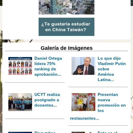
Galería de Imágenes
Daniel Ortega
Lo que dijo
lidera 75%
Vladimir Putin
ranking de
sobre
aprobación...
América
Latina...
UCYT realiza
Presentan
postgrado a
nueva
docentes...
promoción en
los
restaurantes...