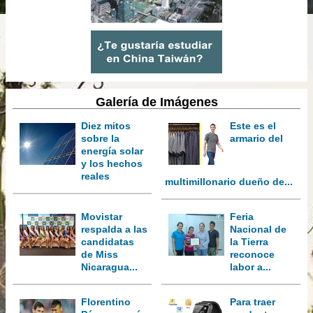
Galería de Imágenes
Diez mitos
Este es el
sobre la
armario del
energía solar
y los hechos
reales
multimillonario dueño de...
Movistar
Feria
respalda a las
Nacional de
candidatas
la Tierra
de Miss
reconoce
Nicaragua...
labor a...
Florentino
Para traer