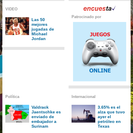
VIDEO
Patrocinado por
Las 50
mejores
jugadas de
Michael
Jordan
Política
Internacional
Valdrack
3.65% es el
Jaentschke es
alza que tuvo
enviado de
ayer el
embajador a
petróleo en
Surinam
Texas