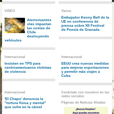
VIDEO
Varios
Embajador Kenny Bell de la
Aterrorizantes
UE en conferencia de
olas impactan
prensa sobre XII Festival
las costas de
de Poesía de Granada
Chile
destruyendo
vehículos
Internacional
Internacional
Insisten en TPS para
EEUU crea nuevas medidas
centroamericanos víctimas
para mejorar exportaciones
de violencia
y permitir más viajes a
Cuba
Internacional
Conéctate con nosotros en las
redes sociales
'El Chapo' denuncia la
Páginas de Noticias Aliadas
"tortura física y mental"
que sufre en la cárcel