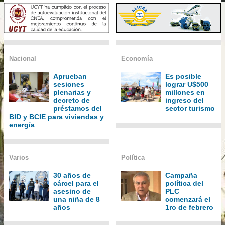
Nacional
Economía
Aprueban
Es posible
sesiones
lograr U$500
plenarias y
millones en
decreto de
ingreso del
préstamos del
sector turismo
BID y BCIE para viviendas y
energía
Varios
Política
30 años de
Campaña
cárcel para el
política del
asesino de
PLC
una niña de 8
comenzará el
años
1ro de febrero