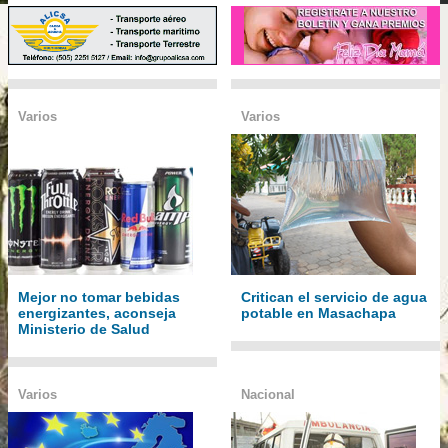
Varios
Varios
Mejor no tomar bebidas
Critican el servicio de agua
energizantes, aconseja
potable en Masachapa
Ministerio de Salud
Varios
Nacional