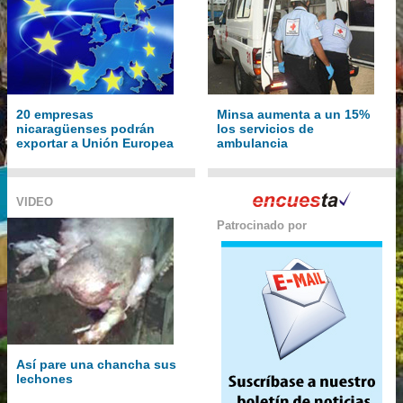
20 empresas
Minsa aumenta a un 15%
nicaragüenses podrán
los servicios de
exportar a Unión Europea
ambulancia
VIDEO
Patrocinado por
Así pare una chancha sus
lechones