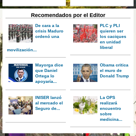
Recomendados por el Editor
De cara a la
PLC y PLI
crisis Maduro
quieren ser
ordenó una
los caciques
en unidad
liberal
movilización...
Mayorga dice
Obama critica
que Daniel
el muro de
Ortega lo
Donald Trump
apoyaría...
INISER lanzó
La OPS
al mercado el
realizará
Seguro de...
encuentro
sobre
medicina...