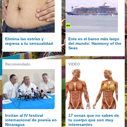
Elimina las estrías y
Este es el barco más largo
regresa a tu sensualidad
del mundo: Harmony of the
Seas
Recomendado
VIDEO
Invitan al IV festival
17 cosas que no sabes de
internacional de poesía en
tu cuerpo que son muy
Nicaragua
interesantes