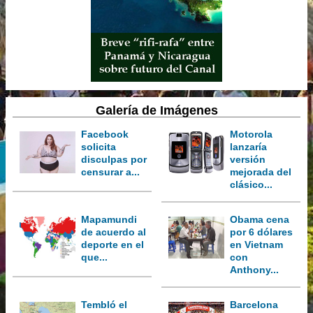
Galería de Imágenes
Facebook
Motorola
solicita
lanzaría
disculpas por
versión
censurar a...
mejorada del
clásico...
Mapamundi
Obama cena
de acuerdo al
por 6 dólares
deporte en el
en Vietnam
que...
con
Anthony...
Tembló el
Barcelona