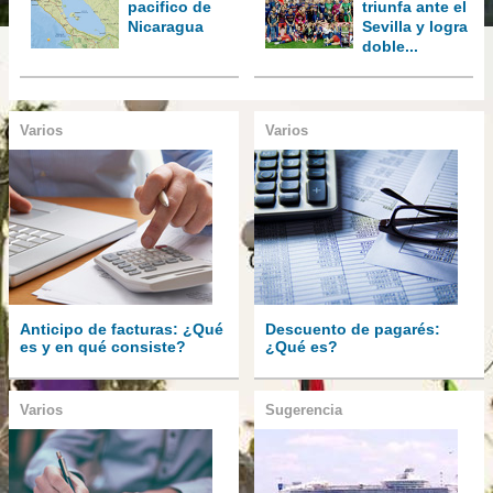
pacifico de
triunfa ante el
Nicaragua
Sevilla y logra
doble...
Varios
Varios
Anticipo de facturas: ¿Qué
Descuento de pagarés:
es y en qué consiste?
¿Qué es?
Varios
Sugerencia