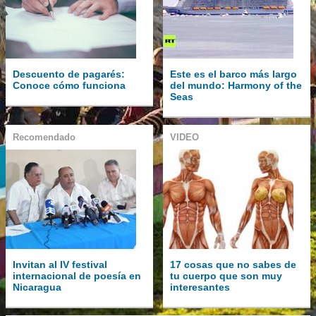
Descuento de pagarés:
Este es el barco más largo
Conoce cómo funciona
del mundo: Harmony of the
Seas
Recomendado
VIDEO
Invitan al IV festival
17 cosas que no sabes de
internacional de poesía en
tu cuerpo que son muy
Nicaragua
interesantes