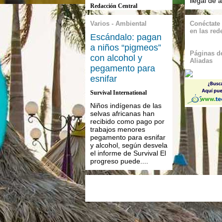
ilegal de 
Redacción Central
Varios - Ambiental
Conéctate
en las red
Escándalo: pagan
a niños “pigmeos”
Páginas de
con alcohol y
Aliadas
pegamento para
esnifar
Survival International
Niños indígenas de las
selvas africanas han
recibido como pago por
trabajos menores
pegamento para esnifar
y alcohol, según desvela
el informe de Survival El
progreso puede....