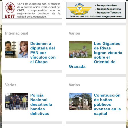
Internacional
Varios
Detienen a
Los Gigantes
diputada del
de Rivas
PAN por
logran victoria
vínculos con
sobre el
el Chapo
Oriental de
Granada
Varios
Varios
Policía
Construcción
Nacional
de baños
desarticula
públicos
bandas
avanzan en la
delictivas
capital