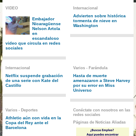
VIDEO
Internacional
Advierten sobre histórica
Embajador
tormenta de nieve en
Nicaragüense
Washington
Nelson Artola
en
escandaloso
video que circula en redes
sociales
Internacional
Varios - Farándula
Netflix suspende grabación
Hasta de muerte
de una serie con Kate del
amenazaron a Steve Harvey
Castillo
por su error en Miss
Universo
Varios - Deportes
Conéctate con nosotros en las
redes sociales
Athletic aún con vida en la
Páginas de Noticias Aliadas
Copa del Rey ante el
Barcelona