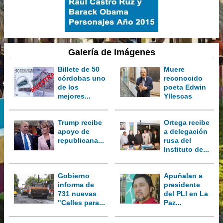
Galería de Imágenes
Billete de 50
Muere
córdobas uno
reconocido
de los
poeta Edwin
mejores...
Yllescas
Trump recibe
Ortega recibe
apoyo de
a delegación
republicana...
rusa del
Instituto de...
Gobierno
Apuñalan a
informa de
presidente
731 nuevas
del PLI en La
"Calles para...
Paz...