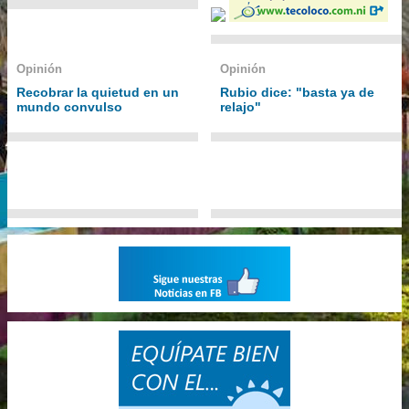
Opinión
Opinión
Recobrar la quietud en un
Rubio dice: "basta ya de
mundo convulso
relajo"