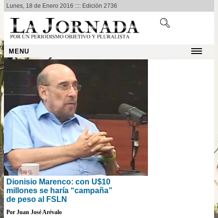
Lunes, 18 de Enero 2016 :::: Edición 2736
MENU
Dionisio Marenco: con U$10
millones se haría “campaña”
de peso al FSLN
Por Juan José Arévalo