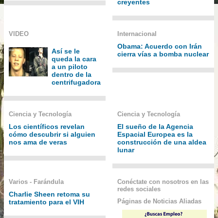
creyentes
VIDEO
Internacional
Obama: Acuerdo con Irán
Así se le
cierra vías a bomba nuclear
queda la cara
a un piloto
dentro de la
centrifugadora
Ciencia y Tecnología
Ciencia y Tecnología
Los científicos revelan
El sueño de la Agencia
cómo descubrir si alguien
Espacial Europea es la
nos ama de veras
construcción de una aldea
lunar
Varios - Farándula
Conéctate con nosotros en las
redes sociales
Charlie Sheen retoma su
Páginas de Noticias Aliadas
tratamiento para el VIH