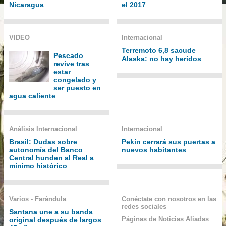
Nicaragua
el 2017
VIDEO
Internacional
Terremoto 6,8 sacude
Pescado
Alaska: no hay heridos
revive tras
estar
congelado y
ser puesto en
agua caliente
Análisis Internacional
Internacional
Brasil: Dudas sobre
Pekín cerrará sus puertas a
autonomía del Banco
nuevos habitantes
Central hunden al Real a
mínimo histórico
Varios - Farándula
Conéctate con nosotros en las
redes sociales
Santana une a su banda
Páginas de Noticias Aliadas
original después de largos