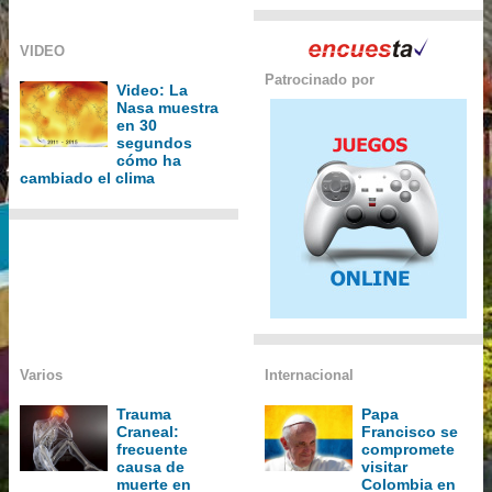
VIDEO
Patrocinado por
Video: La
Nasa muestra
en 30
segundos
cómo ha
cambiado el clima
Varios
Internacional
Trauma
Papa
Craneal:
Francisco se
frecuente
compromete
causa de
visitar
muerte en
Colombia en