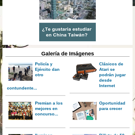
Galería de Imágenes
Policía y
Clásicos de
Ejército dan
Atari se
otro
podrán jugar
desde
Internet
contundente...
Premian a los
Oportunidad
mejores en
para crecer
concurso...