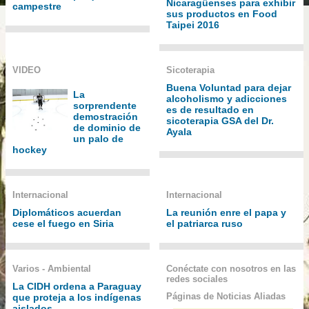
Nicaragüenses para exhibir
campestre
sus productos en Food
Taipei 2016
VIDEO
Sicoterapia
Buena Voluntad para dejar
La
alcoholismo y adicciones
sorprendente
es de resultado en
demostración
sicoterapia GSA del Dr.
de dominio de
Ayala
un palo de
hockey
Internacional
Internacional
Diplomáticos acuerdan
La reunión enre el papa y
cese el fuego en Siria
el patriarca ruso
Varios - Ambiental
Conéctate con nosotros en las
redes sociales
La CIDH ordena a Paraguay
Páginas de Noticias Aliadas
que proteja a los indígenas
aislados