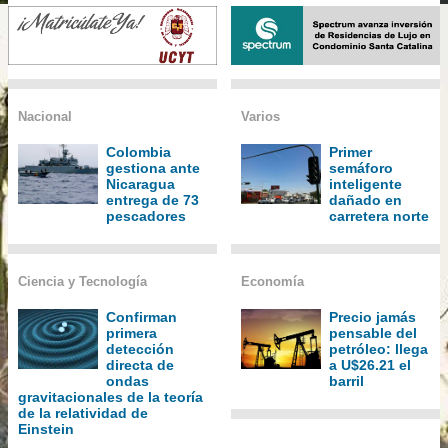
Nacional
Varios
Colombia
Primer
gestiona ante
semáforo
Nicaragua
inteligente
entrega de 73
dañado en
pescadores
carretera norte
Ciencia y Tecnología
Economía
Confirman
Precio jamás
primera
pensable del
detección
petróleo: llega
directa de
a U$26.21 el
ondas
barril
gravitacionales de la teoría
de la relatividad de
Einstein