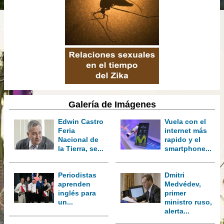
Galería de Imágenes
Edwin Castro
Vuela con el
Feria
internet más
Nacional de
rapido y el
la Tierra, se...
smartphone...
Periodistas
Dmitri
aprenden
Medvédev,
inglés para
primer
un...
ministro ruso,
alerta...