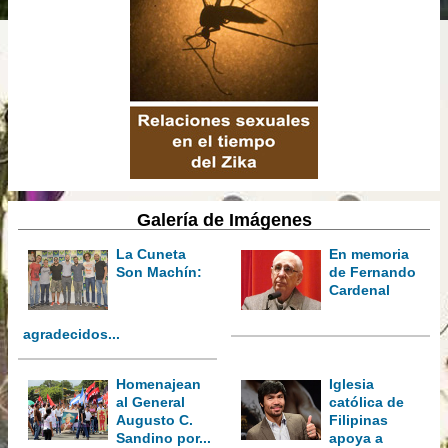
Galería de Imágenes
La Cuneta
En memoria
Son Machín:
de Fernando
Cardenal
agradecidos...
Homenajean
Iglesia
al General
católica de
Augusto C.
Filipinas
Sandino por...
apoya a