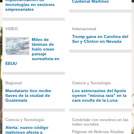
Cardenal Martínez
tecnologías en sectores
empresariales
VIDEO
Internacional
Trump gana en Carolina del
Miles de
Sur y Clinton en Nevada
láminas de
hielo crean
paisaje
surrealista en
EEUU
Regional
Ciencia y Tecnología
Mandatario tico recibe
Los astronautas del Apolo
llaves de la ciudad de
oyeron "música rara" en la
Guatemala
cara oculta de la Luna
Ciencia y Tecnología
Conéctate con nosotros en las
redes sociales
Alerta: nuevo código
Páginas de Noticias Aliadas
malicioso afecta a