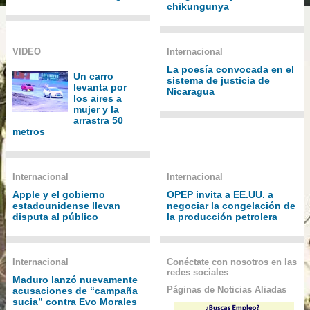
chikungunya
VIDEO
Internacional
La poesía convocada en el
Un carro
sistema de justicia de
levanta por
Nicaragua
los aires a
mujer y la
arrastra 50
metros
Internacional
Internacional
Apple y el gobierno
OPEP invita a EE.UU. a
estadounidense llevan
negociar la congelación de
disputa al público
la producción petrolera
Internacional
Conéctate con nosotros en las
redes sociales
Maduro lanzó nuevamente
Páginas de Noticias Aliadas
acusaciones de “campaña
sucia” contra Evo Morales