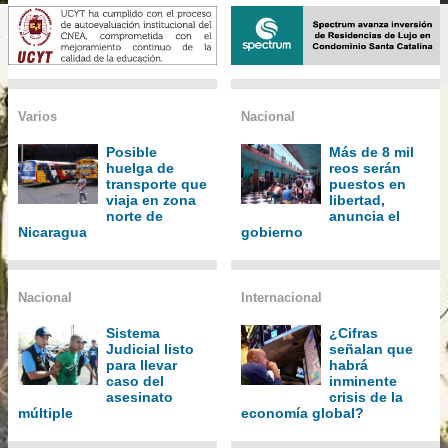
Varios
Nacional
Posible
Más de 8 mil
huelga de
reos serán
transporte que
puestos en
viaja en zona
libertad,
norte de
anuncia el
Nicaragua
gobierno
Nacional
Internacional
Sistema
¿Cifras
Judicial listo
señalan que
para llevar
habrá
caso del
inminente
asesinato
crisis de la
múltiple
economía global?