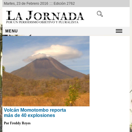
Martes, 23 de Febrero 2016 :::: Edición 2762
MENU
Volcán Momotombo reporta
más de 40 explosiones
Por Freddy Reyes