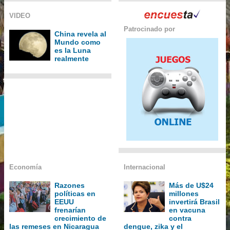
VIDEO
Patrocinado por
China revela al
Mundo como
es la Luna
realmente
Economía
Internacional
Razones
Más de U$24
políticas en
millones
EEUU
invertirá Brasil
frenarían
en vacuna
crecimiento de
contra
las remeses en Nicaragua
dengue, zika y el