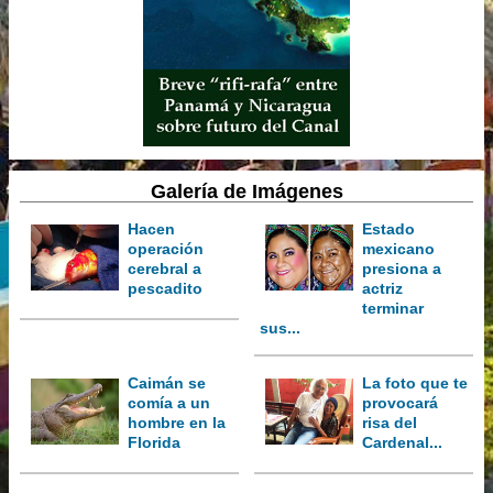
Galería de Imágenes
Hacen
Estado
operación
mexicano
cerebral a
presiona a
pescadito
actriz
terminar
sus...
Caimán se
La foto que te
comía a un
provocará
hombre en la
risa del
Florida
Cardenal...