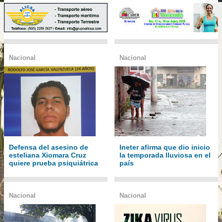
Nacional
Nacional
Defensa del asesino de
Ineter afirma que dio inicio
esteliana Xiomara Cruz
la temporada lluviosa en el
quiere prueba psiquiátrica
país
Nacional
Nacional