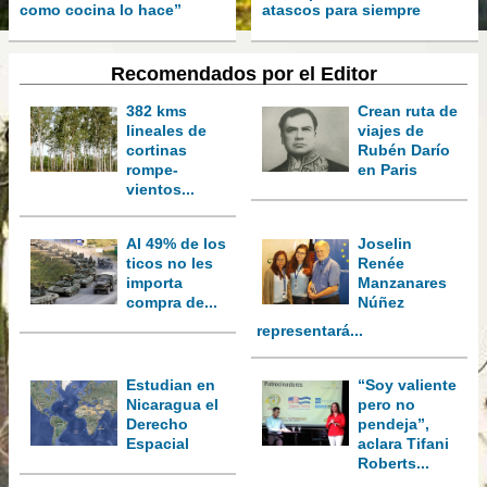
como cocina lo hace”
atascos para siempre
Recomendados por el Editor
382 kms
Crean ruta de
lineales de
viajes de
cortinas
Rubén Darío
rompe-
en Paris
vientos...
Al 49% de los
Joselin
ticos no les
Renée
importa
Manzanares
compra de...
Núñez
representará...
Estudian en
“Soy valiente
Nicaragua el
pero no
Derecho
pendeja”,
Espacial
aclara Tifani
Roberts...