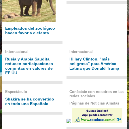
Empleados del zoológico
hacen favor a elefanta
Internacional
Internacional
Rusia y Arabia Saudita
Hillary Clinton, "más
reducen participaciones
peligrosa" para América
conjuntas en valores de
Latina que Donald Trump
EE.UU.
Espectáculo
Conéctate con nosotros en las
redes sociales
Shakira se ha convertido
Páginas de Noticias Aliadas
en toda una Española