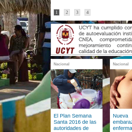
1
2
3
4
Nacional
Nacional
El Plan Semana
Nueva
Santa 2016 de las
embara
autoridades de
enferma