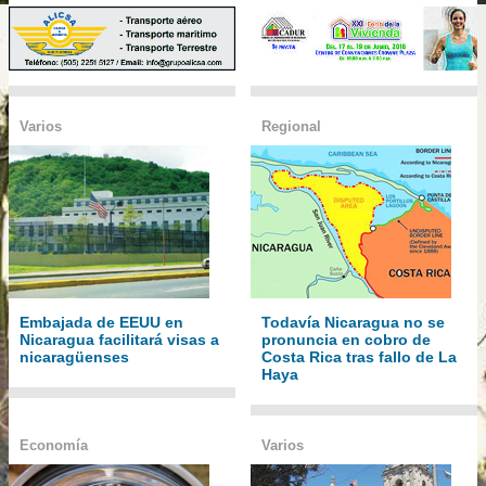
Varios
Regional
Embajada de EEUU en
Todavía Nicaragua no se
Nicaragua facilitará visas a
pronuncia en cobro de
nicaragüenses
Costa Rica tras fallo de La
Haya
Economía
Varios