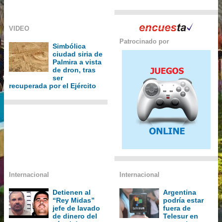
VIDEO
Patrocinado por
Simbólica
ciudad siria de
Palmira a vista
de dron, tras
ser
recuperada por el Ejército
Internacional
Internacional
Detienen al
Argentina
“Rey Midas”
podría estar
jefe de lavado
fuera de
de dinero del
Telesur en