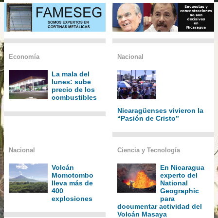
Economía
Nacional
La mala del
lunes: sube
precio de los
combustibles
Nicaragüenses vivieron la
“Pasión de Cristo”
Nacional
Ciencia y Tecnología
Volcán
En Nicaragua
Momotombo
experto del
lleva más de
National
400
Geographic
explosiones
para
documentar actividad del
Volcán Masaya