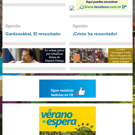
Opinión
Opinión
Gardeazábal, El resucitado
¡Cristo ha resucitado!