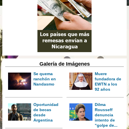
Galería de Imágenes
Se quema
Muere
ranchón en
fundadora de
Nandasmo
EWTN a los
92 años
Oportunidad
Dilma
de becas
Rousseff
desde
denuncia
Argentina
intento de
“golpe de...