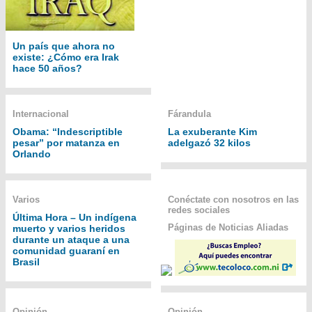
Un país que ahora no
existe: ¿Cómo era Irak
hace 50 años?
Internacional
Fárandula
Obama: “Indescriptible
La exuberante Kim
pesar” por matanza en
adelgazó 32 kilos
Orlando
Varios
Conéctate con nosotros en las
redes sociales
Última Hora – Un indígena
Páginas de Noticias Aliadas
muerto y varios heridos
durante un ataque a una
comunidad guaraní en
Brasil
Opinión
Opinión