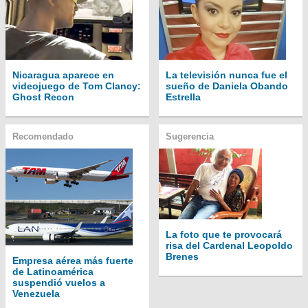
Nicaragua aparece en
La televisión nunca fue el
videojuego de Tom Clancy:
sueño de Daniela Obando
Ghost Recon
Estrella
Recomendado
Sugerencia
La foto que te provocará
risa del Cardenal Leopoldo
Brenes
Empresa aérea más fuerte
de Latinoamérica
suspendió vuelos a
Venezuela