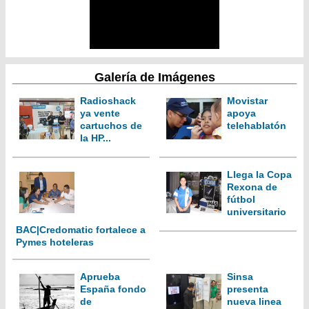
Galería de Imágenes
Radioshack
Movistar
ya vente
apoya
cartuchos de
telehablatón
la HP...
Llega la Copa
Rexona de
fútbol
universitario
BAC|Credomatic fortalece a
Pymes hoteleras
Aprueba
Sinsa
España fondo
presenta
de
nueva linea