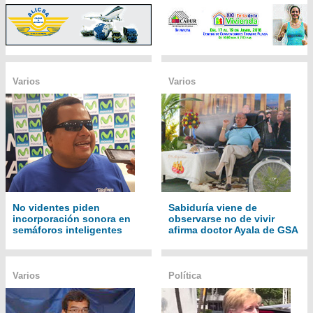
Varios
Varios
No videntes piden
Sabiduría viene de
incorporación sonora en
observarse no de vivir
semáforos inteligentes
afirma doctor Ayala de GSA
Varios
Política