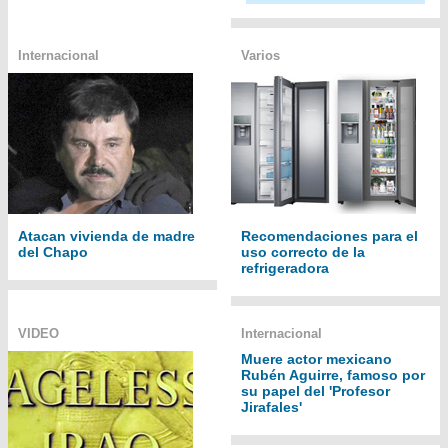
Internacional
Varios
Atacan vivienda de madre
Recomendaciones para el
del Chapo
uso correcto de la
refrigeradora
VIDEO
Internacional
Muere actor mexicano
Rubén Aguirre, famoso por
su papel del 'Profesor
Jirafales'