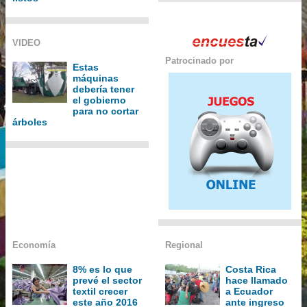
VIDEO
Patrocinado por
Estas
máquinas
debería tener
el gobierno
para no cortar
árboles
Economía
Regional
8% es lo que
Costa Rica
prevé el sector
hace llamado
textil crecer
a Ecuador
este año 2016
ante ingreso