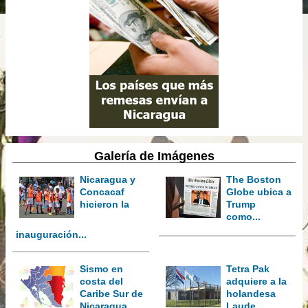
Galería de Imágenes
Nicaragua y
The Boston
Concacaf
Globe ubica a
hicieron la
Trump
como...
inauguración...
Sismo en
Tetra Pak
costa del
adquiere a la
Caribe Sur de
holandesa
Nicaragua
Laude