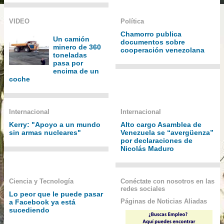
VIDEO
Política
Chamorro publica
Un camión
documentos sobre
minero de 360
cooperación venezolana
toneladas
pasa por
encima de un
coche
Internacional
Internacional
Kerry: "Apoyo a un mundo
Alto cargo Asamblea de
sin armas nucleares"
Venezuela se “avergüenza”
por declaraciones de
Nicolás Maduro
Ciencia y Tecnología
Conéctate con nosotros en las
redes sociales
Lo peor que le puede pasar
Páginas de Noticias Aliadas
a Facebook ya está
sucediendo