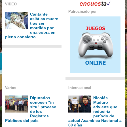
VIDEO
Patrocinado por
Cantante
asiática muere
tras ser
mordida por
una cobra en
pleno concierto
Varios
Internacional
Diputados
Nicolás
conocen “in
Maduro
situ” proceso
advierte que
de los
reduciría
Registros
período de
Públicos del país
actual Asamblea Nacional a
60 días