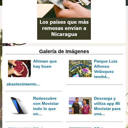
Galería de Imágenes
Afirman que
Parque Luis
hay buen
Alfonso
Velásquez
tendrá...
abastecimiento...
Redescubre
Descarga y
con Movistar
utiliza app Mi
todo lo que
Movistar para
un...
una...