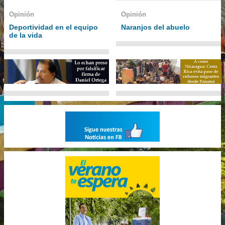
Opinión
Opinión
Deportividad en el equipo
Naranjos del abuelo
de la vida