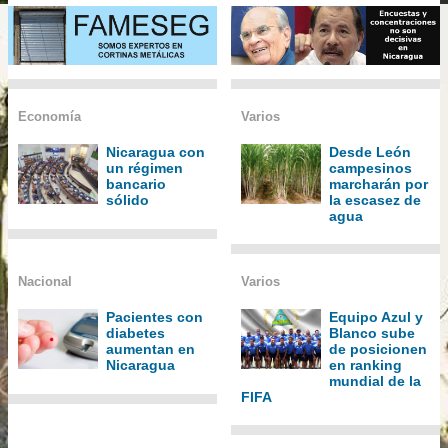
Economía
Varios
Nicaragua con
Desde León
un régimen
campesinos
bancario
marcharán por
sólido
la escasez de
agua
Nacional
Varios
Pacientes con
Equipo Azul y
diabetes
Blanco sube
aumentan en
de posicionen
Nicaragua
en ranking
mundial de la
FIFA