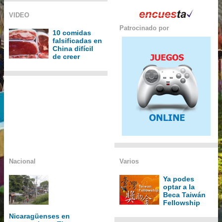
VIDEO
Patrocinado por
10 comidas
falsificadas en
China difícil
de creer
Nacional
Varios
Ya podes
optar a la
Beca Taiwán
Fellowship
Nicaragüenses en