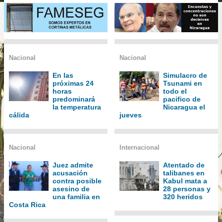
Nacional
Nacional
En las
Simulacro de
próximas 24
Tsunami en
horas
todo el
predominará
pacifico de
la temperatura
Nicaragua el
cálida
jueves
Nacional
Internacional
Juez admite
Atentado de
acusación
talibanes en
contra posible
Kabul mata a
asesino de
28 personas y
una familia en
320 heridos
Costa Rica