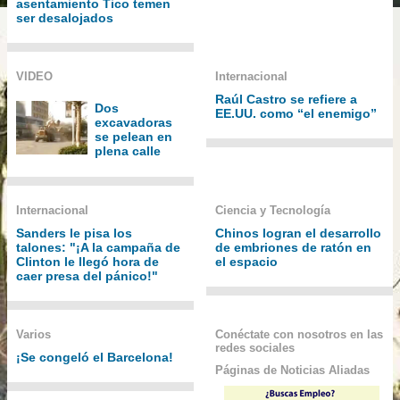
asentamiento Tico temen
ser desalojados
VIDEO
Internacional
Raúl Castro se refiere a
Dos
EE.UU. como “el enemigo”
excavadoras
se pelean en
plena calle
Internacional
Ciencia y Tecnología
Sanders le pisa los
Chinos logran el desarrollo
talones: "¡A la campaña de
de embriones de ratón en
Clinton le llegó hora de
el espacio
caer presa del pánico!"
Varios
Conéctate con nosotros en las
redes sociales
¡Se congeló el Barcelona!
Páginas de Noticias Aliadas