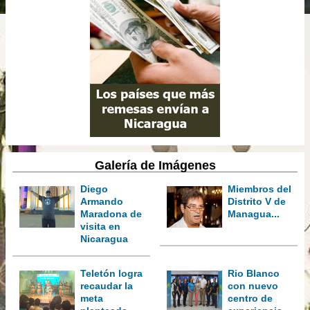
Galería de Imágenes
Diego
Miembros del
Armando
Distrito V de
Maradona de
Managua...
visita en
Nicaragua
Teletón logra
Rio Blanco
recaudar la
con nuevo
meta
centro de