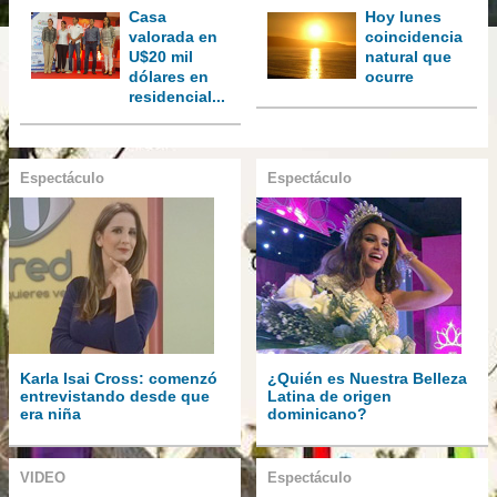
Casa
Hoy lunes
valorada en
coincidencia
U$20 mil
natural que
dólares en
ocurre
residencial...
Espectáculo
Espectáculo
Karla Isai Cross: comenzó
¿Quién es Nuestra Belleza
entrevistando desde que
Latina de origen
era niña
dominicano?
VIDEO
Espectáculo