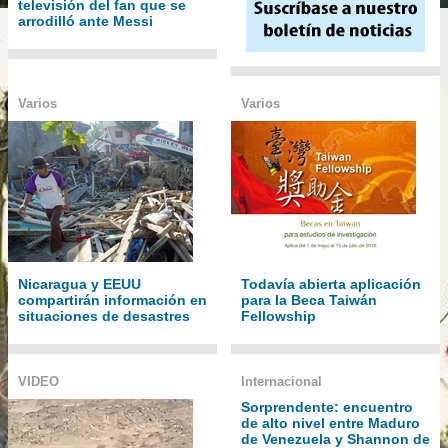
televisión del fan que se
arrodilló ante Messi
Varios
Varios
Nicaragua y EEUU
Todavía abierta aplicación
compartirán información en
para la Beca Taiwán
situaciones de desastres
Fellowship
VIDEO
Internacional
Sorprendente: encuentro
de alto nivel entre Maduro
de Venezuela y Shannon de