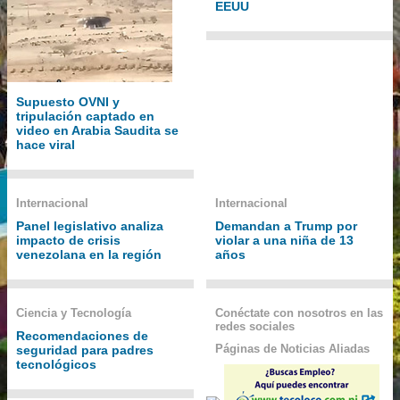
EEUU
Supuesto OVNI y
tripulación captado en
video en Arabia Saudita se
hace viral
Internacional
Internacional
Panel legislativo analiza
Demandan a Trump por
impacto de crisis
violar a una niña de 13
venezolana en la región
años
Ciencia y Tecnología
Conéctate con nosotros en las
redes sociales
Recomendaciones de
Páginas de Noticias Aliadas
seguridad para padres
tecnológicos