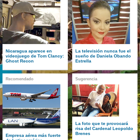
Nicaragua aparece en
La televisión nunca fue el
videojuego de Tom Clancy:
sueño de Daniela Obando
Ghost Recon
Estrella
Recomendado
Sugerencia
La foto que te provocará
risa del Cardenal Leopoldo
Brenes
Empresa aérea más fuerte