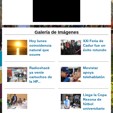
Galería de Imágenes
Hoy lunes
XXI Feria de
coincidencia
Cadur fue un
natural que
éxito rotundo
ocurre
Radioshack
Movistar
ya vente
apoya
cartuchos de
telehablatón
la HP...
Llega la Copa
Rexona de
fútbol
universitario