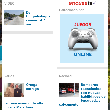
VIDEO
Patrocinado por
De
Chiquilistagua
camino al 7
sur
Varios
Nacional
Ortega
Bomberos
entrega
capacitados
con nuevas
habilidades de
búsqueda y
reconocimiento de alto
salvamento
nivel a Maradona