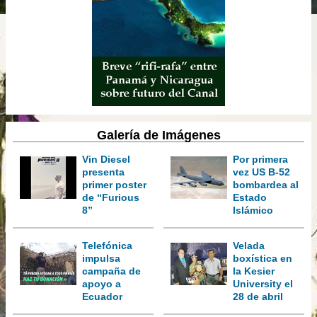
Galería de Imágenes
Vin Diesel
Por primera
presenta
vez US B-52
primer poster
bombardea al
de “Furious
Estado
8”
Islámico
Telefónica
Velada
impulsa
boxística en
campaña de
la Kesier
apoyo a
University el
Ecuador
28 de abril