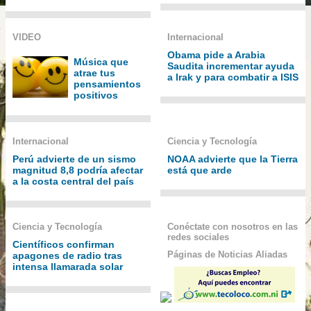
VIDEO
Internacional
Obama pide a Arabia
Música que
Saudita incrementar ayuda
atrae tus
a Irak y para combatir a ISIS
pensamientos
positivos
Internacional
Ciencia y Tecnología
Perú advierte de un sismo
NOAA advierte que la Tierra
magnitud 8,8 podría afectar
está que arde
a la costa central del país
Ciencia y Tecnología
Conéctate con nosotros en las
redes sociales
Científicos confirman
Páginas de Noticias Aliadas
apagones de radio tras
intensa llamarada solar