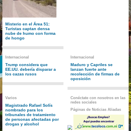
Misterio en el Área 51:
Turistas captan densa
nube de humo con forma
de hongo
Internacional
Internacional
Trump considera que
Maduro y Capriles se
EE.UU. debería disparar a
lanzan fuerte ante
los cazas rusos
recolección de firmas de
oposición
Varios
Conéctate con nosotros en las
redes sociales
Magistrado Rafael Solís
Páginas de Noticias Aliadas
nombrado para los
tribunales de tratamiento
de personas afectadas por
drogas y alcohol