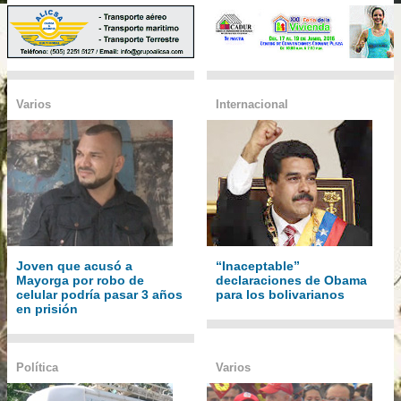
Varios
Internacional
Joven que acusó a
“Inaceptable”
Mayorga por robo de
declaraciones de Obama
celular podría pasar 3 años
para los bolivarianos
en prisión
Política
Varios