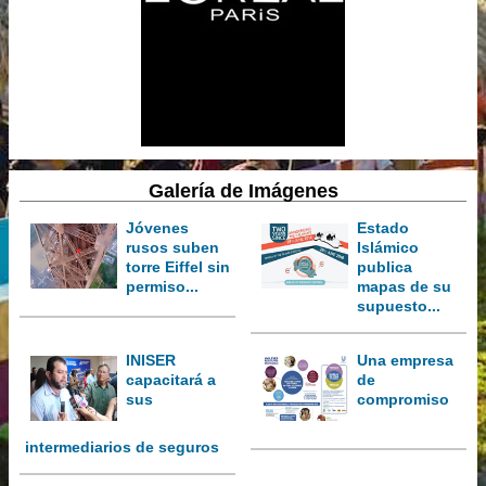
Galería de Imágenes
Jóvenes
Estado
rusos suben
Islámico
torre Eiffel sin
publica
permiso...
mapas de su
supuesto...
INISER
Una empresa
capacitará a
de
sus
compromiso
intermediarios de seguros