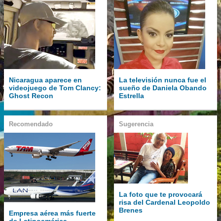
Nicaragua aparece en
La televisión nunca fue el
videojuego de Tom Clancy:
sueño de Daniela Obando
Ghost Recon
Estrella
Recomendado
Sugerencia
La foto que te provocará
risa del Cardenal Leopoldo
Brenes
Empresa aérea más fuerte